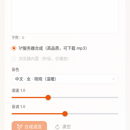
字数：0
服务器合成（高品质，可下载 mp3）
浏览器内置（秒级，仅播放）
音色
中文 · 女 · 晓晓（温暖）
语速 1.0
音调 1.0
合成语音
清空