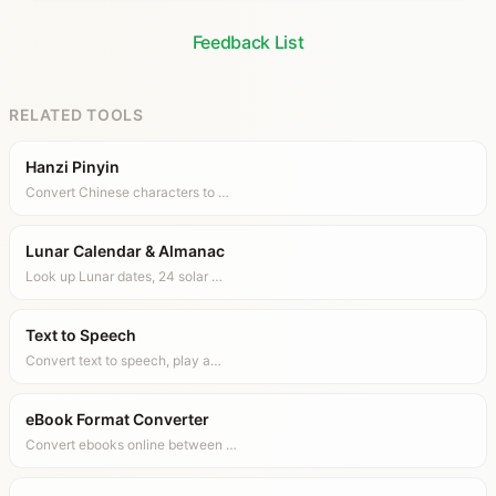
Feedback List
RELATED TOOLS
Hanzi Pinyin
Convert Chinese characters to …
Lunar Calendar & Almanac
Look up Lunar dates, 24 solar …
Text to Speech
Convert text to speech, play a…
eBook Format Converter
Convert ebooks online between …