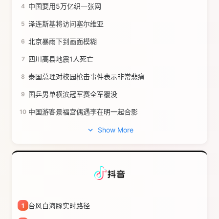
中国要用5万亿织一张网
4
泽连斯基将访问塞尔维亚
5
北京暴雨下到画面模糊
6
四川高县地震1人死亡
7
泰国总理对校园枪击事件表示非常悲痛
8
国乒男单横滨冠军赛全军覆没
9
中国游客景福宫偶遇李在明一起合影
10
Show More
台风白海豚实时路径
1