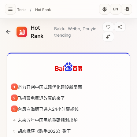
/
EN
Tools
Hot Rank
Hot
Baidu, Weibo, Douyin
trending
Rank
奋力开创中国式现代化建设新局面
1
飞机票免费退改真的来了
2
台风白海豚已进入24小时警戒线
3
未来五年中国民航重磅规划出炉
4
胡彦斌获《歌手2026》歌王
5