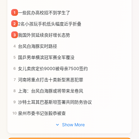
一些民办高校招不到学生了
1
2名小孩玩手机低头幅度近乎折叠
2
我国外贸延续良好增长态势
3
台风白海豚实时路径
4
国乒男单横滨冠军赛全军覆没
5
女儿卖房定价9000被母亲7500签约
6
河南将重点打击十类新型黑恶犯罪
7
上海：台风白海豚或将带来龙卷风
8
沙特土耳其巴基斯坦签署共同防务协议
9
泉州市委书记张毅恭被查
10
Show More